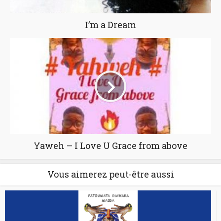
I’m a Dream
Yaweh – I Love U Grace from above
Vous aimerez peut-être aussi