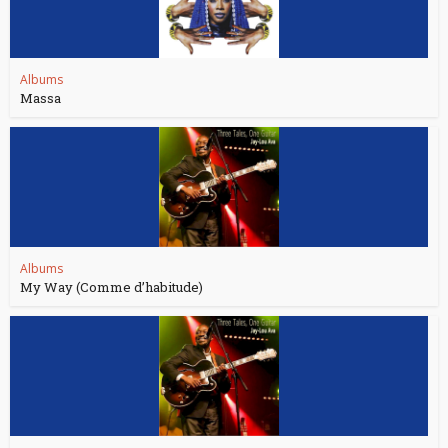
Albums
Massa
Albums
My Way (Comme d’habitude)