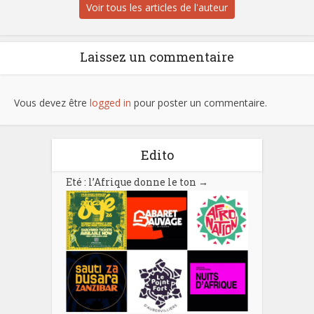
Voir tous les articles de l'auteur
Laissez un commentaire
Vous devez être
logged in
pour poster un commentaire.
Edito
Eté : l’Afrique donne le ton
→