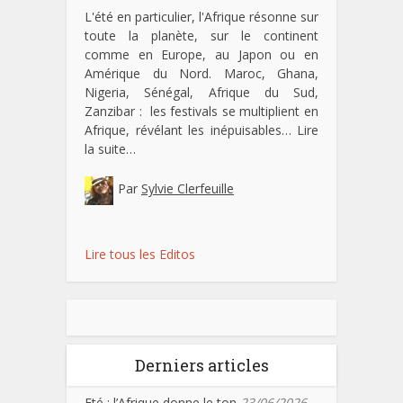
L'été en particulier, l'Afrique résonne sur
toute la planète, sur le continent
comme en Europe, au Japon ou en
Amérique du Nord. Maroc, Ghana,
Nigeria, Sénégal, Afrique du Sud,
Zanzibar : les festivals se multiplient en
Afrique, révélant les inépuisables…
Lire
la suite…
Par
Sylvie Clerfeuille
Lire tous les Editos
Derniers articles
Eté : l’Afrique donne le ton
23/06/2026