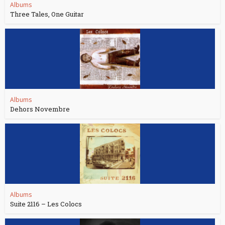
Albums
Three Tales, One Guitar
Albums
Dehors Novembre
Albums
Suite 2116 – Les Colocs