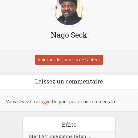
Nago Seck
Voir tous les articles de l'auteur
Laissez un commentaire
Vous devez être
logged in
pour poster un commentaire.
Edito
Eté : l’Afrique donne le ton
→