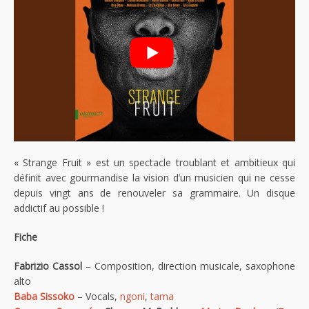
« Strange Fruit » est un spectacle troublant et ambitieux qui
définit avec gourmandise la vision d’un musicien qui ne cesse
depuis vingt ans de renouveler sa grammaire. Un disque
addictif au possible !
Fiche
Fabrizio Cassol
– Composition, direction musicale, saxophone
alto
Baba Sissoko
– Vocals,
ngoni
,
tama