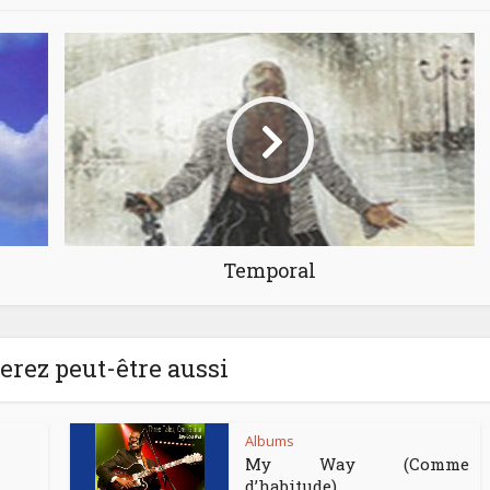
Temporal
rez peut-être aussi
Albums
My Way (Comme
d’habitude)