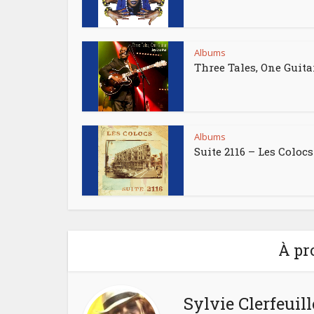
Albums
Three Tales, One Guita
Albums
Suite 2116 – Les Colocs
À pr
Sylvie Clerfeuill