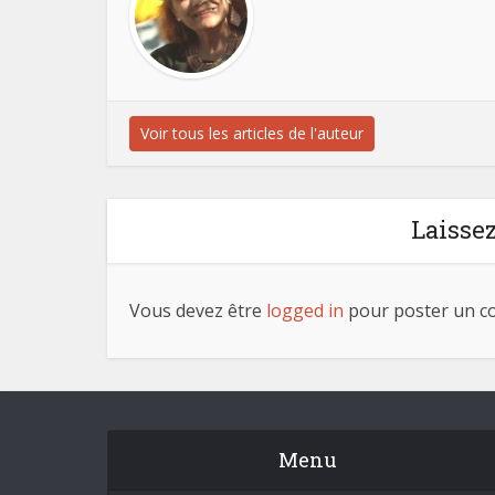
Voir tous les articles de l'auteur
Laisse
Vous devez être
logged in
pour poster un c
Menu