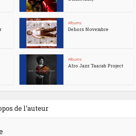
Albums
r
Dehors Novembre
Albums
Afro Jazz Taarab Project
opos de l'auteur
e