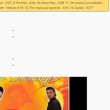
or - 5:01, 9. Pomba - 4:44, 10. Doce Vita - 5:48, 11. Os nossos convidados -
ver - Versao 4:19, 15. Por mais que queiras - 4:31, 16. Guida - 5:37 ”
"
"
"
"