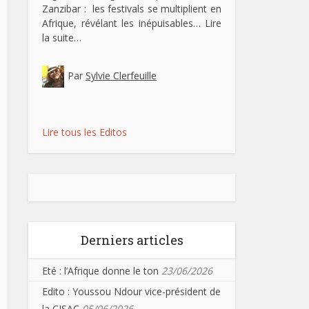
Zanzibar : les festivals se multiplient en
Afrique, révélant les inépuisables…
Lire
la suite…
Par
Sylvie Clerfeuille
Lire tous les Editos
Derniers articles
Eté : l’Afrique donne le ton
23/06/2026
Edito : Youssou Ndour vice-président de
la CISAC
05/06/2026