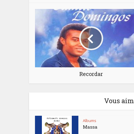
Recordar
Vous aime
Albums
Massa