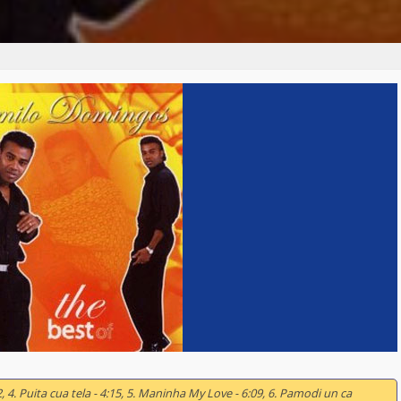
4:22, 4. Puita cua tela - 4:15, 5. Maninha My Love - 6:09, 6. Pamodi un ca