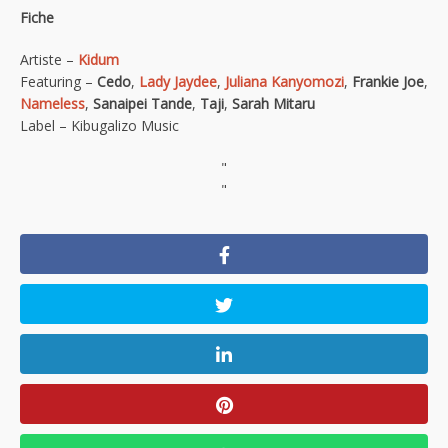
Fiche
Artiste –
Kidum
Featuring –
Cedo
,
Lady Jaydee
,
Juliana Kanyomozi
,
Frankie Joe
,
Nameless
,
Sanaipei Tande
,
Taji
,
Sarah Mitaru
Label – Kibugalizo Music
"
"