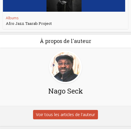
Albums
Afro Jazz Taarab Project
À propos de l'auteur
Nago Seck
Voir tous les articles de l'auteur