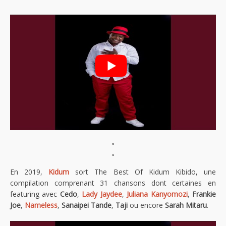
"
"
En 2019,
Kidum
sort The Best Of Kidum Kibido, une
compilation comprenant 31 chansons dont certaines en
featuring avec
Cedo
,
Lady Jaydee
,
Juliana Kanyomozi
,
Frankie
Joe
,
Nameless
,
Sanaipei Tande
,
Taji
ou encore
Sarah Mitaru
.