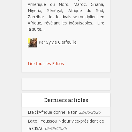
Amérique du Nord. Maroc, Ghana,
Nigeria, Sénégal, Afrique du Sud,
Zanzibar : les festivals se multiplient en
Afrique, révélant les inépuisables…
Lire
la suite…
Par
Sylvie Clerfeuille
Lire tous les Editos
Derniers articles
Eté : l’Afrique donne le ton
23/06/2026
Edito : Youssou Ndour vice-président de
la CISAC
05/06/2026