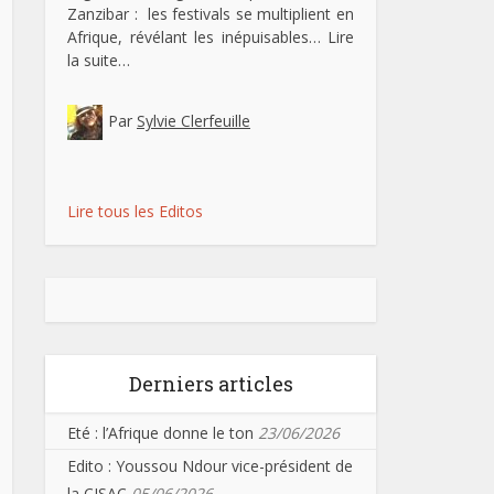
Zanzibar : les festivals se multiplient en
Afrique, révélant les inépuisables…
Lire
la suite…
Par
Sylvie Clerfeuille
Lire tous les Editos
Derniers articles
Eté : l’Afrique donne le ton
23/06/2026
Edito : Youssou Ndour vice-président de
la CISAC
05/06/2026