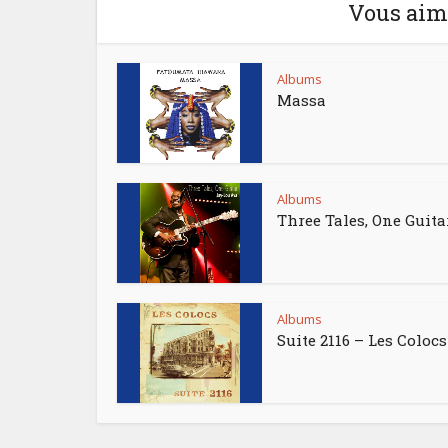
Vous aime
Albums
Massa
Albums
Three Tales, One Guita
Albums
Suite 2116 – Les Colocs