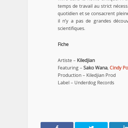
temps de travail au strict nécessa
quotidien et se consacrent plei
il n’y a pas de grandes découv
scientifiques.
Fiche
Artiste –
Kiledjian
Featuring –
Sako Wana
,
Cindy P
Production – Kiledjian Prod
Label – Underdog Records