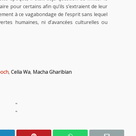
ire pour certains afin qu’ils s’extraient de leur
nement à ce vagabondage de l’esprit sans lequel
ertes humaines, ni d’avancées culturelles ou
ooch
,
Celia Wa
,
Macha Gharibian
"
"