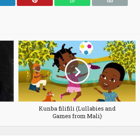
Kunba filifili (Lullabies and
Games from Mali)