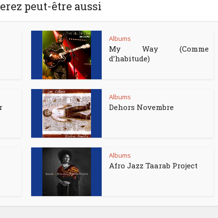
rez peut-être aussi
Albums
My Way (Comme
d’habitude)
Albums
r
Dehors Novembre
Albums
Afro Jazz Taarab Project