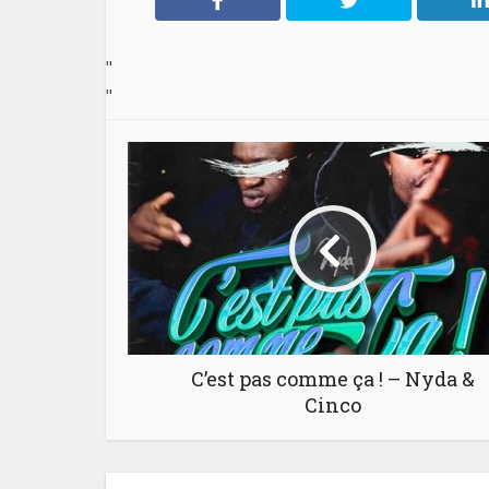
"
"
C’est pas comme ça ! – Nyda &
Cinco