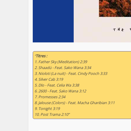
“
Titres :
1. Father Sky (Meditation) 2:39
2. Shaadü - Feat. Sako Wana 3:34
3. Nioloti (La nuit) - Feat. Cindy Pooch 3:33
4. Silver Cab 3:19
5. Dlo - Feat. Celia Wa 3:38
6. 2600 - Feat. Sako Wana 3:12
7. Promesses 2:34
8. Jalouse (Colors) - Feat. Macha Gharibian 3:11
9. Tonight 3:19
10. Post Trama 2:10”