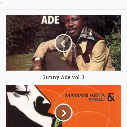
"
Sunny Ade vol. 1