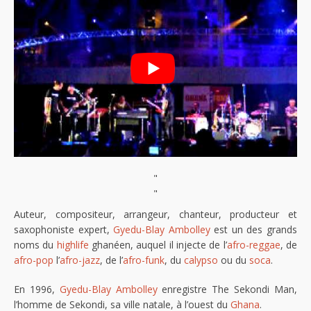
"
"
Auteur, compositeur, arrangeur, chanteur, producteur et
saxophoniste expert,
Gyedu-Blay Ambolley
est un des grands
noms du
highlife
ghanéen, auquel il injecte de l’
afro-reggae
, de
afro-pop
l’
afro-jazz
, de l’
afro-funk
, du
calypso
ou du
soca
.
En 1996,
Gyedu-Blay Ambolley
enregistre The Sekondi Man,
l’homme de Sekondi, sa ville natale, à l’ouest du
Ghana
.