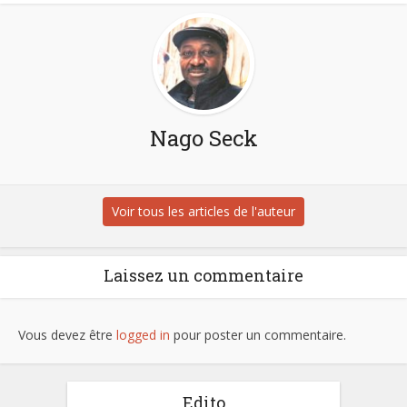
Nago Seck
Voir tous les articles de l'auteur
Laissez un commentaire
Vous devez être
logged in
pour poster un commentaire.
Edito