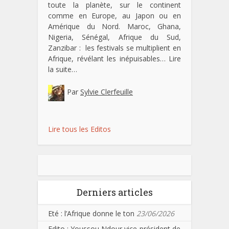
toute la planète, sur le continent
comme en Europe, au Japon ou en
Amérique du Nord. Maroc, Ghana,
Nigeria, Sénégal, Afrique du Sud,
Zanzibar : les festivals se multiplient en
Afrique, révélant les inépuisables…
Lire
la suite…
Par
Sylvie Clerfeuille
Lire tous les Editos
Derniers articles
Eté : l’Afrique donne le ton
23/06/2026
Edito : Youssou Ndour vice-président de