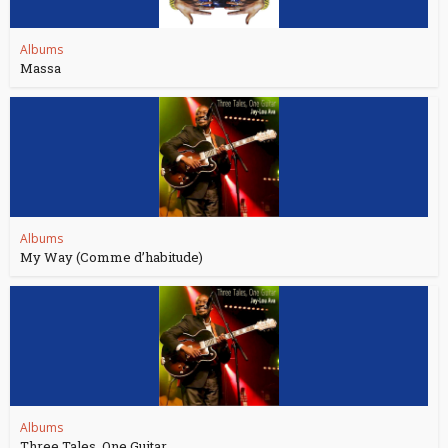
Albums
Massa
Albums
My Way (Comme d’habitude)
Albums
Three Tales, One Guitar