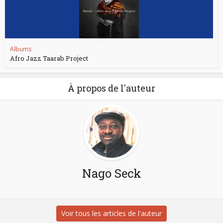
Albums
Afro Jazz Taarab Project
À propos de l'auteur
Nago Seck
Voir tous les articles de l'auteur