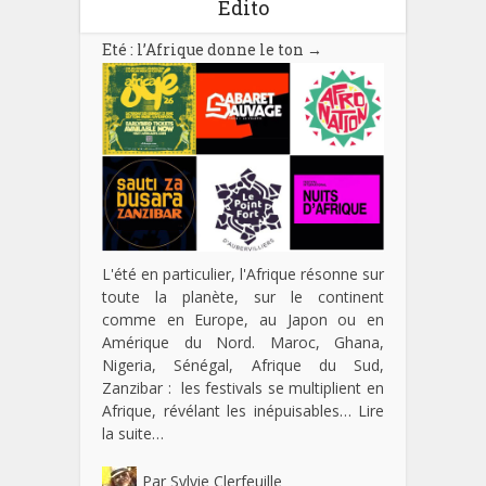
Edito
Eté : l’Afrique donne le ton
→
L'été en particulier, l'Afrique résonne sur
toute la planète, sur le continent
comme en Europe, au Japon ou en
Amérique du Nord. Maroc, Ghana,
Nigeria, Sénégal, Afrique du Sud,
Zanzibar : les festivals se multiplient en
Afrique, révélant les inépuisables…
Lire
la suite…
Par
Sylvie Clerfeuille