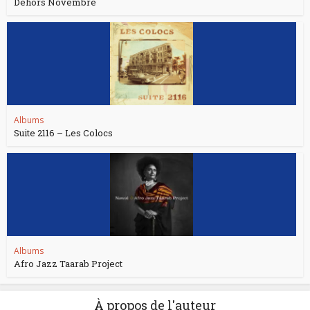
Dehors Novembre
Albums
Suite 2116 – Les Colocs
Albums
Afro Jazz Taarab Project
À propos de l'auteur