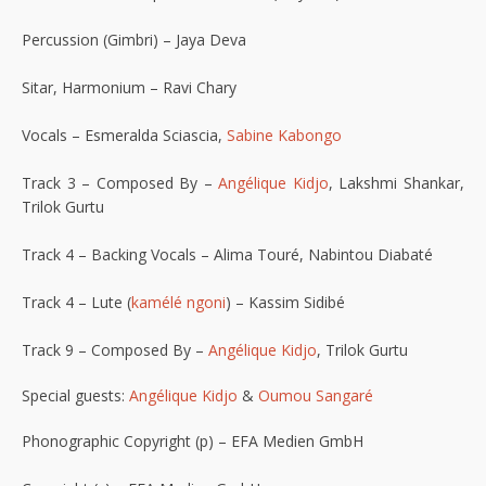
Percussion (Gimbri) – Jaya Deva
Sitar, Harmonium – Ravi Chary
Vocals – Esmeralda Sciascia,
Sabine Kabongo
Track 3 – Composed By –
Angélique Kidjo
, Lakshmi Shankar,
Trilok Gurtu
Track 4 – Backing Vocals – Alima Touré, Nabintou Diabaté
Track 4 – Lute (
kamélé ngoni
) – Kassim Sidibé
Track 9 – Composed By –
Angélique Kidjo
, Trilok Gurtu
Special guests:
Angélique Kidjo
&
Oumou Sangaré
Phonographic Copyright (p) – EFA Medien GmbH