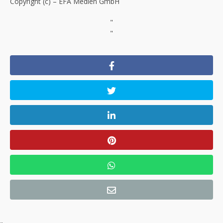
Copyright (c) – EFA Medien GmbH
"
"