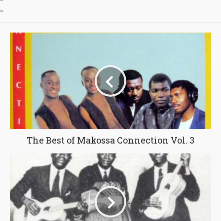
"
"
The Best of Makossa Connection Vol. 3