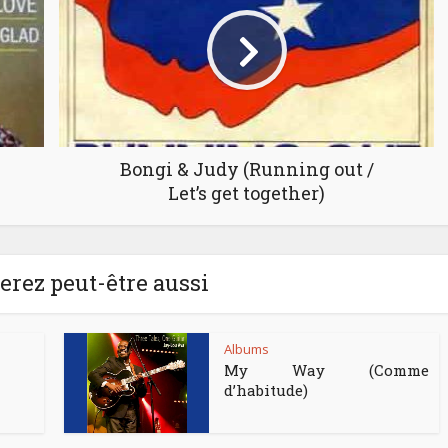
Bongi & Judy (Running out /
Let’s get together)
rez peut-être aussi
Albums
My Way (Comme
d’habitude)