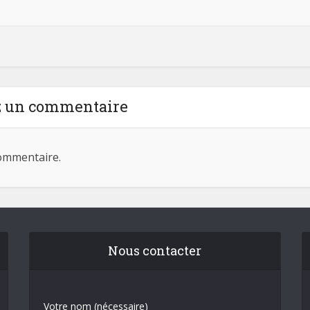
z un commentaire
ommentaire.
Nous contacter
Votre nom (nécessaire)