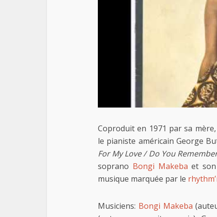
Coproduit en 1971 par sa mère,
le pianiste américain George Bu
For My Love / Do You Remember
soprano
Bongi Makeba
et son 
musique marquée par le
rhythm’
Musiciens:
Bongi Makeba
(auteu