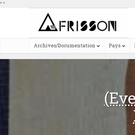
"
"
Archives/Documentation
Pays
(Eve