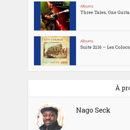
Albums
Three Tales, One Guita
Albums
Suite 2116 – Les Colocs
À pr
Nago Seck