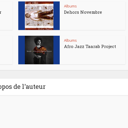
Albums
r
Dehors Novembre
Albums
Afro Jazz Taarab Project
opos de l'auteur