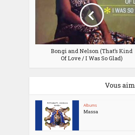
Bongi and Nelson (That’s Kind
Of Love / I Was So Glad)
Vous aime
Albums
Massa