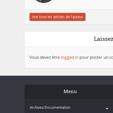
Voir tous les articles de l'auteur
Laisse
Vous devez être
logged in
pour poster un c
Menu
Archives/Documentation