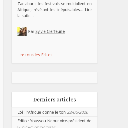
Zanzibar : les festivals se multiplient en
Afrique, révélant les inépuisables…
Lire
la suite…
Par
Sylvie Clerfeuille
Lire tous les Editos
Derniers articles
Eté : l’Afrique donne le ton
23/06/2026
Edito : Youssou Ndour vice-président de
la CISAC
05/06/2026