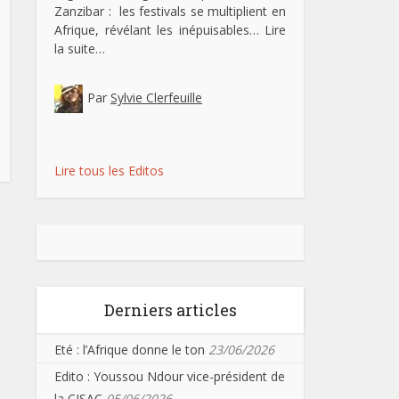
Zanzibar : les festivals se multiplient en
Afrique, révélant les inépuisables…
Lire
la suite…
Par
Sylvie Clerfeuille
Lire tous les Editos
Derniers articles
Eté : l’Afrique donne le ton
23/06/2026
Edito : Youssou Ndour vice-président de
la CISAC
05/06/2026