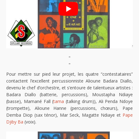
"
"
Pour mettre sur pied leur projet, les quatre “contestataires”
contactent l’excellent percussionniste Alioune Badara Diallo,
devenu le chef d’orchestre, et s’entoure de talentueux artistes :
Badara Diallo (batterie, percussions), Moustapha Ndiaye
(basse), Mamané Fall (
tama
(talking drum)), Ali Penda Ndoye
(trompette), Alioune Hanne (percussions, chœurs), Pape
Demba Diop (sax ténor), Mar Seck, Magatte Ndiaye et
Pape
Djiby Ba
(voix).