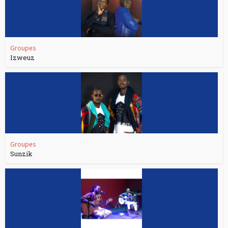
Groupes
Izweuz
Groupes
Sunzik