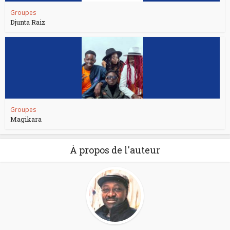
Groupes
Djunta Raiz
Groupes
Magikara
À propos de l'auteur