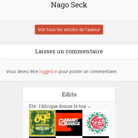
Nago Seck
Voir tous les articles de l'auteur
Laissez un commentaire
Vous devez être
logged in
pour poster un commentaire.
Edito
Eté : l’Afrique donne le ton
→