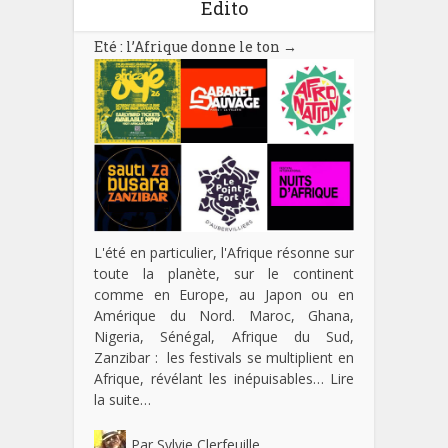
Edito
Eté : l’Afrique donne le ton
→
L'été en particulier, l'Afrique résonne sur
toute la planète, sur le continent
comme en Europe, au Japon ou en
Amérique du Nord. Maroc, Ghana,
Nigeria, Sénégal, Afrique du Sud,
Zanzibar : les festivals se multiplient en
Afrique, révélant les inépuisables…
Lire
la suite…
Par
Sylvie Clerfeuille