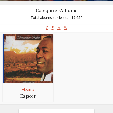
Catégorie -Albums
Total albums sur le site : 19 652
C
E
M
W
Albums
Espoir