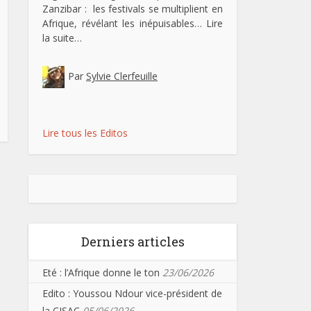
Zanzibar : les festivals se multiplient en
Afrique, révélant les inépuisables…
Lire
la suite…
Par
Sylvie Clerfeuille
Lire tous les Editos
Derniers articles
Eté : l’Afrique donne le ton
23/06/2026
Edito : Youssou Ndour vice-président de
la CISAC
05/06/2026