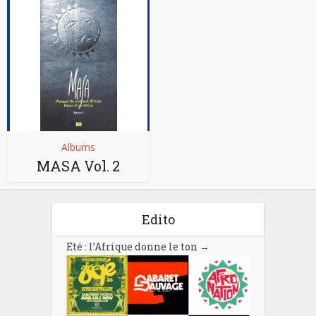
Albums
MASA Vol. 2
Edito
Eté : l’Afrique donne le ton
→