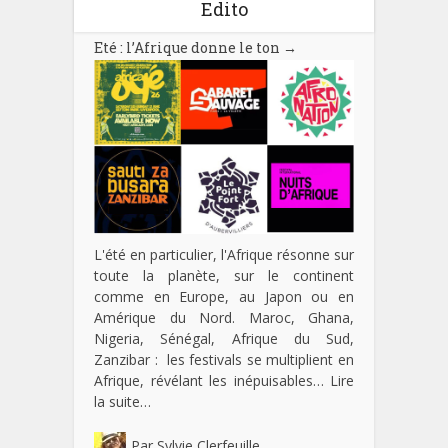
Edito
Eté : l’Afrique donne le ton
→
L'été en particulier, l'Afrique résonne sur
toute la planète, sur le continent
comme en Europe, au Japon ou en
Amérique du Nord. Maroc, Ghana,
Nigeria, Sénégal, Afrique du Sud,
Zanzibar : les festivals se multiplient en
Afrique, révélant les inépuisables…
Lire
la suite…
Par
Sylvie Clerfeuille