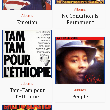
Albums
No Condition Is
Albums
Emotion
Permanent
Albums
Tam-Tam pour
Albums
l’Ethiopie
People