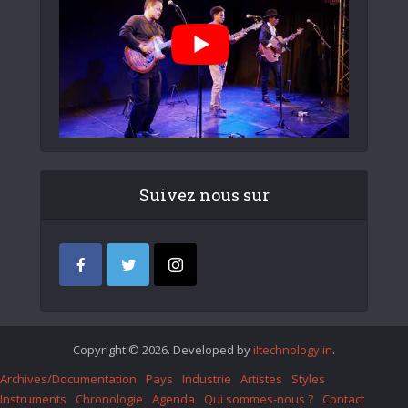
Suivez nous sur
Copyright © 2026. Developed by
iItechnology.in
.
Archives/Documentation
Pays
Industrie
Artistes
Styles
Instruments
Chronologie
Agenda
Qui sommes-nous ?
Contact