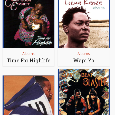
Albums
Albums
Time For Highlife
Wapi Yo