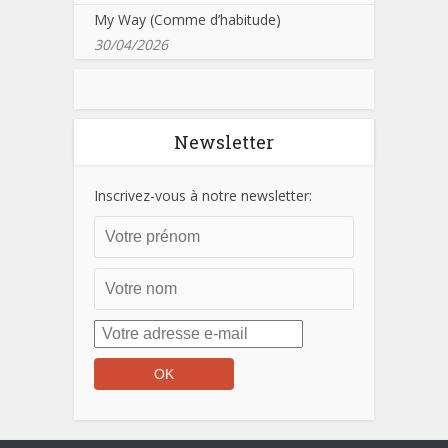
My Way (Comme d’habitude)
30/04/2026
Newsletter
Inscrivez-vous à notre newsletter: