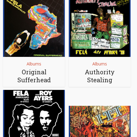
Albums
Albums
Original
Authority
Sufferhead
Stealing