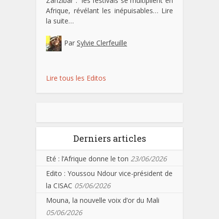
Zanzibar : les festivals se multiplient en
Afrique, révélant les inépuisables…
Lire
la suite…
Par
Sylvie Clerfeuille
Lire tous les Editos
Derniers articles
Eté : l’Afrique donne le ton
23/06/2026
Edito : Youssou Ndour vice-président de
la CISAC
05/06/2026
Mouna, la nouvelle voix d’or du Mali
05/06/2026