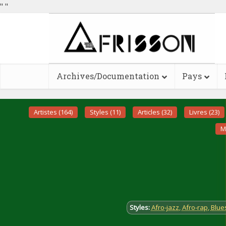
"
"
Archives/Documentation
Pays
Artistes (164)
Styles (11)
Articles (32)
Livres (23)
M
Styles:
Afro-jazz
,
Afro-rap
,
Blue