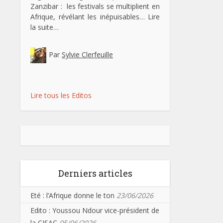
Zanzibar : les festivals se multiplient en
Afrique, révélant les inépuisables…
Lire
la suite…
Par
Sylvie Clerfeuille
Lire tous les Editos
Derniers articles
Eté : l’Afrique donne le ton
23/06/2026
Edito : Youssou Ndour vice-président de
la CISAC
05/06/2026