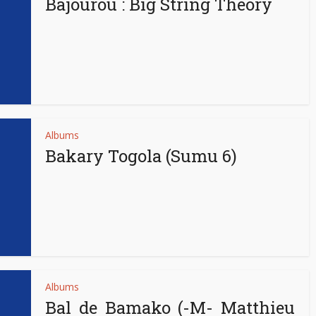
Bajourou : Big String Theory
Albums
Bakary Togola (Sumu 6)
Albums
Bal de Bamako (-M- Matthieu