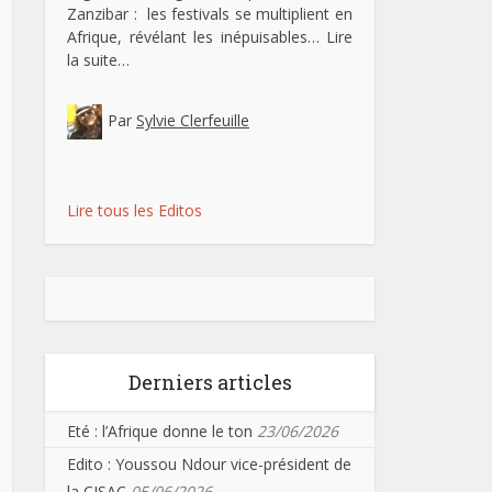
Zanzibar : les festivals se multiplient en
Afrique, révélant les inépuisables…
Lire
la suite…
Par
Sylvie Clerfeuille
Lire tous les Editos
Derniers articles
Eté : l’Afrique donne le ton
23/06/2026
Edito : Youssou Ndour vice-président de
la CISAC
05/06/2026