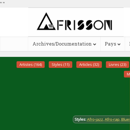
"
"
Archives/Documentation
Pays
Artistes (164)
Styles (11)
Articles (32)
Livres (23)
M
Styles:
Afro-jazz
,
Afro-rap
,
Blue