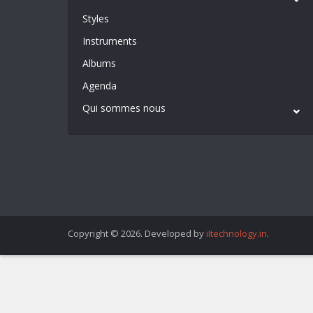
Styles
Instruments
Albums
Agenda
Qui sommes nous
Copyright © 2026. Developed by
iItechnology.in
.