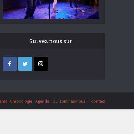
Suivez nous sur
ents
Chronologie
Agenda
Qui sommes-nous ?
Contact