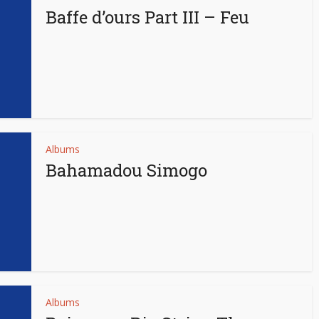
Baffe d’ours Part III – Feu
Albums
Bahamadou Simogo
Albums