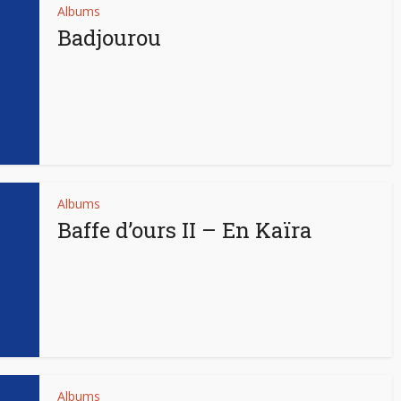
Albums
Badjourou
Albums
Baffe d’ours II – En Kaïra
Albums