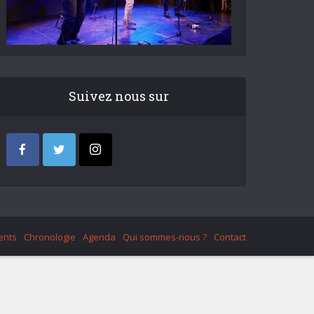
Suivez nous sur
ents
Chronologie
Agenda
Qui sommes-nous ?
Contact