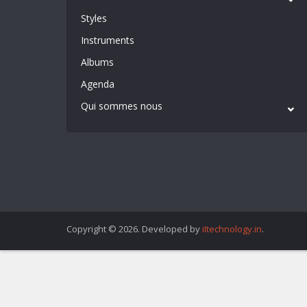
Styles
Instruments
Albums
Agenda
Qui sommes nous
Copyright © 2026. Developed by
iItechnology.in
.