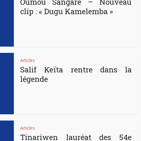
Oumou Sangaré – Nouveau
clip : « Dugu Kamelemba »
Articles
Salif Keïta rentre dans la
légende
Articles
Tinariwen lauréat des 54e