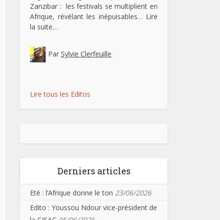
Zanzibar : les festivals se multiplient en
Afrique, révélant les inépuisables…
Lire
la suite…
Par
Sylvie Clerfeuille
Lire tous les Editos
Derniers articles
Eté : l’Afrique donne le ton
23/06/2026
Edito : Youssou Ndour vice-président de
la CISAC
05/06/2026