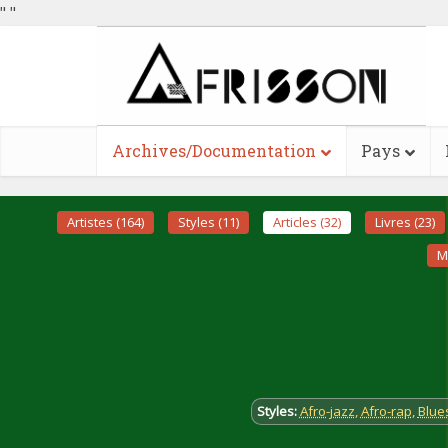
"
"
Archives/Documentation
Pays
Artistes (164)
Styles (11)
Articles (32)
Livres (23)
M
Styles:
Afro-jazz
,
Afro-rap
,
Blue