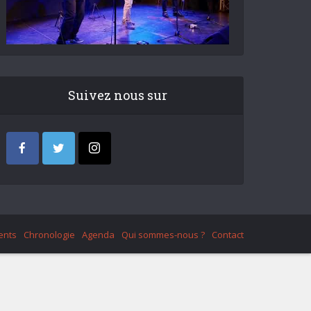
Suivez nous sur
ents
Chronologie
Agenda
Qui sommes-nous ?
Contact