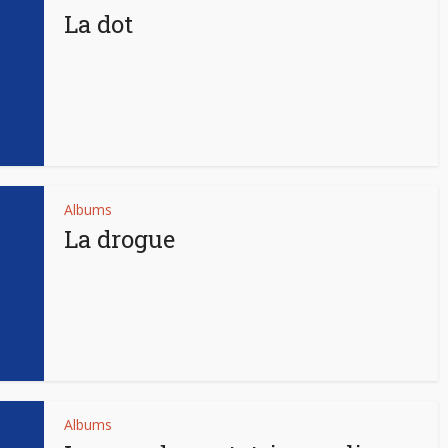
La dot
Albums
La drogue
Albums