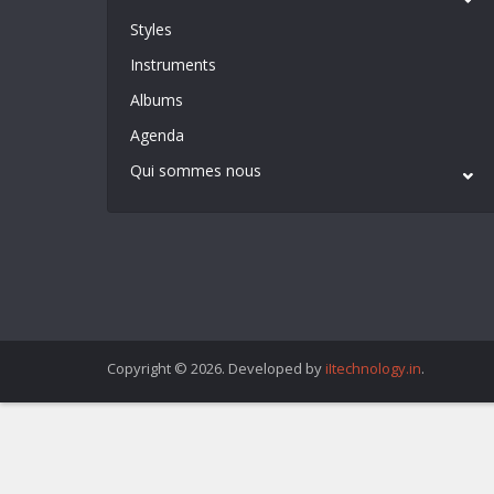
Styles
Instruments
Albums
Agenda
Qui sommes nous
Copyright © 2026. Developed by
iItechnology.in
.