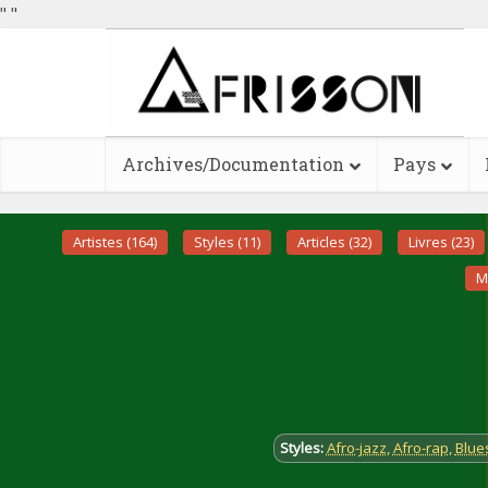
"
"
Archives/Documentation
Pays
Artistes (164)
Styles (11)
Articles (32)
Livres (23)
M
Styles:
Afro-jazz
,
Afro-rap
,
Blue