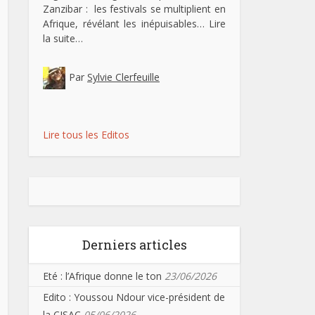
Zanzibar : les festivals se multiplient en
Afrique, révélant les inépuisables…
Lire
la suite…
Par
Sylvie Clerfeuille
Lire tous les Editos
Derniers articles
Eté : l’Afrique donne le ton
23/06/2026
Edito : Youssou Ndour vice-président de
la CISAC
05/06/2026