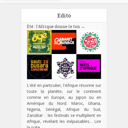
Edito
Eté : l’Afrique donne le ton
→
L'été en particulier, l'Afrique résonne sur
toute la planète, sur le continent
comme en Europe, au Japon ou en
Amérique du Nord. Maroc, Ghana,
Nigeria, Sénégal, Afrique du Sud,
Zanzibar : les festivals se multiplient en
Afrique, révélant les inépuisables…
Lire
la suite…