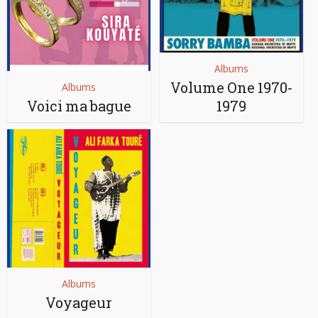
Albums
Volume One 1970-
Albums
Voici ma bague
1979
Albums
Voyageur