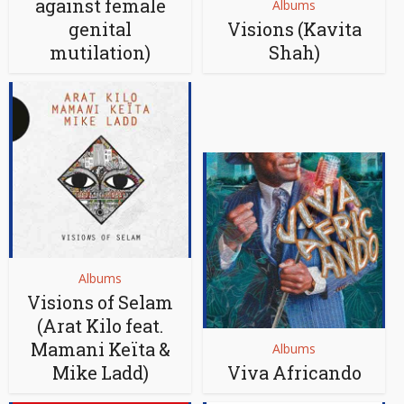
against female
Albums
genital
Visions (Kavita
mutilation)
Shah)
Albums
Visions of Selam
(Arat Kilo feat.
Mamani Keïta &
Albums
Mike Ladd)
Viva Africando