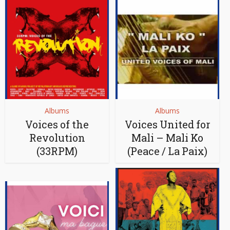
Albums
Albums
Voices of the
Voices United for
Revolution
Mali – Mali Ko
(33RPM)
(Peace / La Paix)