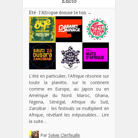
Edito
Eté : l’Afrique donne le ton
→
L'été en particulier, l'Afrique résonne sur
toute la planète, sur le continent
comme en Europe, au Japon ou en
Amérique du Nord. Maroc, Ghana,
Nigeria, Sénégal, Afrique du Sud,
Zanzibar : les festivals se multiplient en
Afrique, révélant les inépuisables…
Lire
la suite…
Par
Sylvie Clerfeuille