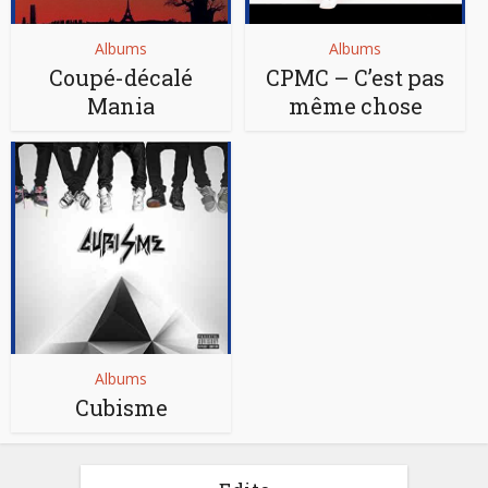
Albums
Albums
Coupé-décalé
CPMC – C’est pas
Mania
même chose
Albums
Cubisme