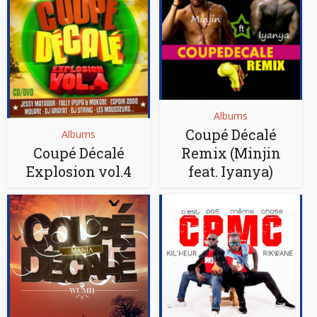
Albums
Coupé Décalé
Albums
Coupé Décalé
Remix (Minjin
Explosion vol.4
feat. Iyanya)