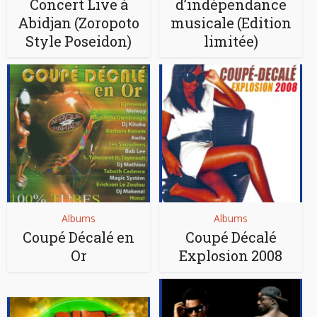
Concert Live à
d’indépendance
Abidjan (Zoropoto
musicale (Edition
Style Poseidon)
limitée)
Albums
Albums
Coupé Décalé en
Coupé Décalé
Or
Explosion 2008