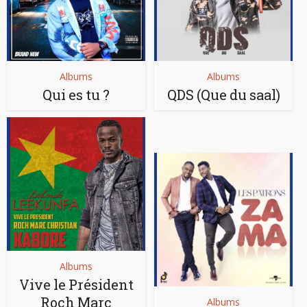
Albums
Albums
Qui es tu ?
QDS (Que du saal)
Albums
Vive le Président
Roch Marc
Albums