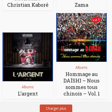
Christian Kaboré
Zama
Albums
Hommage au
DAÏSHI – Nous
sommes tous
Albums
L’argent
chinois – Vol. 1
Charger plus