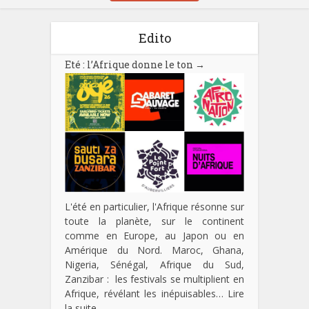
Edito
Eté : l’Afrique donne le ton
→
L'été en particulier, l'Afrique résonne sur
toute la planète, sur le continent
comme en Europe, au Japon ou en
Amérique du Nord. Maroc, Ghana,
Nigeria, Sénégal, Afrique du Sud,
Zanzibar : les festivals se multiplient en
Afrique, révélant les inépuisables…
Lire
la suite…