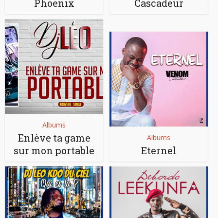
Phoenix
Cascadeur
Albums
Enlève ta game
Albums
sur mon portable
Eternel