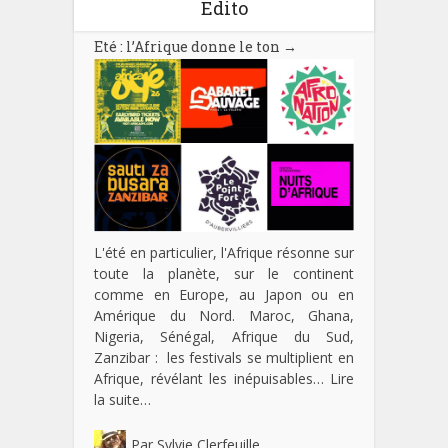
Edito
Eté : l’Afrique donne le ton
→
L'été en particulier, l'Afrique résonne sur
toute la planète, sur le continent
comme en Europe, au Japon ou en
Amérique du Nord. Maroc, Ghana,
Nigeria, Sénégal, Afrique du Sud,
Zanzibar : les festivals se multiplient en
Afrique, révélant les inépuisables…
Lire
la suite…
Par
Sylvie Clerfeuille