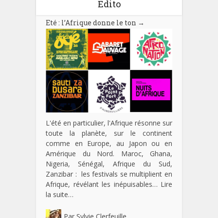
Edito
Eté : l’Afrique donne le ton
→
L'été en particulier, l'Afrique résonne sur
toute la planète, sur le continent
comme en Europe, au Japon ou en
Amérique du Nord. Maroc, Ghana,
Nigeria, Sénégal, Afrique du Sud,
Zanzibar : les festivals se multiplient en
Afrique, révélant les inépuisables…
Lire
la suite…
Par
Sylvie Clerfeuille