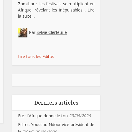
Zanzibar : les festivals se multiplient en
Afrique, révélant les inépuisables…
Lire
la suite…
Par
Sylvie Clerfeuille
Lire tous les Editos
Derniers articles
Eté : l’Afrique donne le ton
23/06/2026
Edito : Youssou Ndour vice-président de
la CISAC
05/06/2026