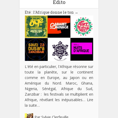
Edito
Eté : l’Afrique donne le ton
→
L'été en particulier, l'Afrique résonne sur
toute la planète, sur le continent
comme en Europe, au Japon ou en
Amérique du Nord. Maroc, Ghana,
Nigeria, Sénégal, Afrique du Sud,
Zanzibar : les festivals se multiplient en
Afrique, révélant les inépuisables…
Lire
la suite…
Par
Sylvie Clerfeuille