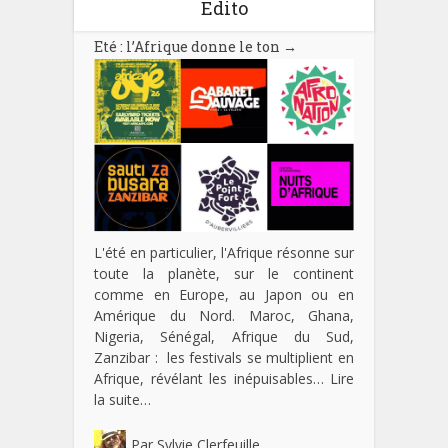
Edito
Eté : l’Afrique donne le ton
→
L'été en particulier, l'Afrique résonne sur
toute la planète, sur le continent
comme en Europe, au Japon ou en
Amérique du Nord. Maroc, Ghana,
Nigeria, Sénégal, Afrique du Sud,
Zanzibar : les festivals se multiplient en
Afrique, révélant les inépuisables…
Lire
la suite…
Par
Sylvie Clerfeuille