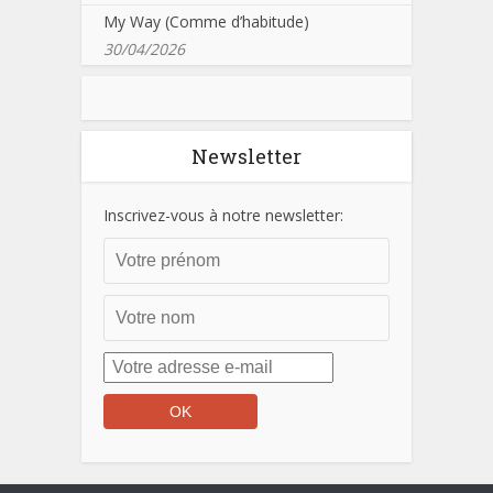
My Way (Comme d’habitude)
30/04/2026
Newsletter
Inscrivez-vous à notre newsletter: