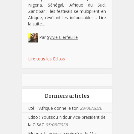
Nigeria, Sénégal, Afrique du Sud,
Zanzibar : les festivals se multiplient en
Afrique, révélant les inépuisables…
Lire
la suite…
Par
Sylvie Clerfeuille
Lire tous les Editos
Derniers articles
Eté : l’Afrique donne le ton
23/06/2026
Edito : Youssou Ndour vice-président de
la CISAC
05/06/2026
Mouna, la nouvelle voix d’or du Mali