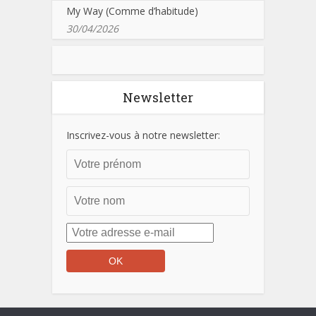
My Way (Comme d’habitude)
30/04/2026
Newsletter
Inscrivez-vous à notre newsletter: