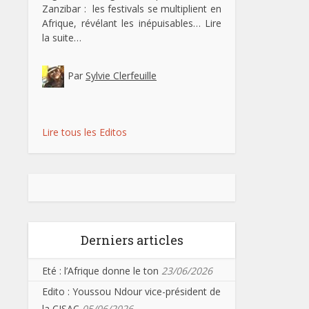
Zanzibar : les festivals se multiplient en
Afrique, révélant les inépuisables…
Lire
la suite…
Par
Sylvie Clerfeuille
Lire tous les Editos
Derniers articles
Eté : l’Afrique donne le ton
23/06/2026
Edito : Youssou Ndour vice-président de
la CISAC
05/06/2026