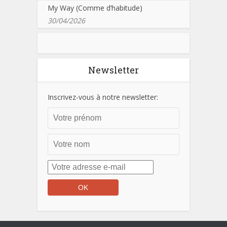
My Way (Comme d’habitude)
30/04/2026
Newsletter
Inscrivez-vous à notre newsletter: