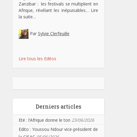
Zanzibar : les festivals se multiplient en
Afrique, révélant les inépuisables…
Lire
la suite…
Par
Sylvie Clerfeuille
Lire tous les Editos
Derniers articles
Eté : l’Afrique donne le ton
23/06/2026
Edito : Youssou Ndour vice-président de
la CISAC
05/06/2026