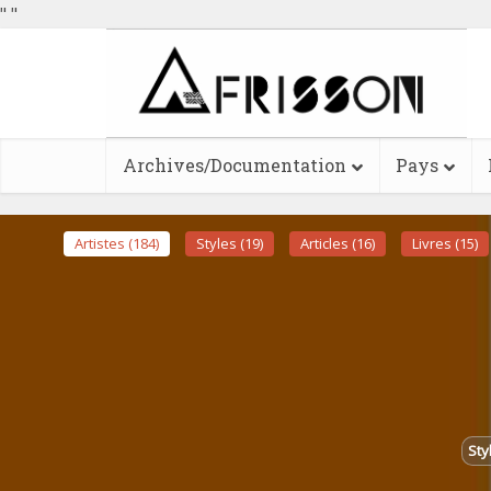
"
"
Archives/Documentation
Pays
Artistes (184)
Styles (19)
Articles (16)
Livres (15)
Sty