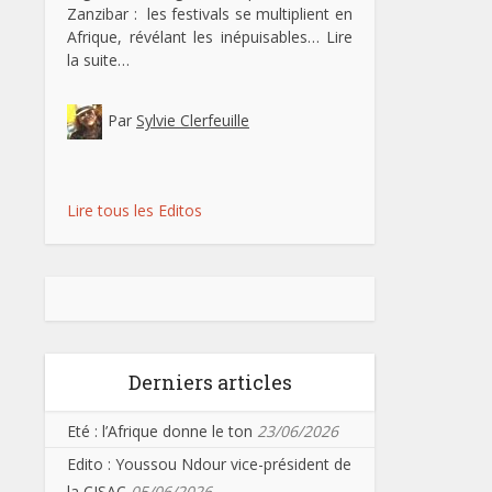
Zanzibar : les festivals se multiplient en
Afrique, révélant les inépuisables…
Lire
la suite…
Par
Sylvie Clerfeuille
Lire tous les Editos
Derniers articles
Eté : l’Afrique donne le ton
23/06/2026
Edito : Youssou Ndour vice-président de
la CISAC
05/06/2026