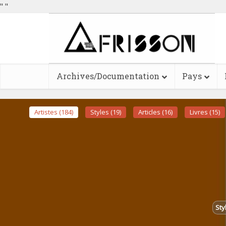
"
"
Archives/Documentation
Pays
Artistes (184)
Styles (19)
Articles (16)
Livres (15)
Sty