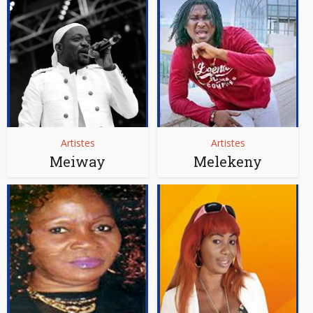
Artistes
Artistes
Meiway
Melekeny