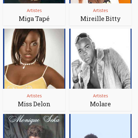
Artistes
Artistes
Miga Tapé
Mireille Bitty
Artistes
Artistes
Miss Delon
Molare