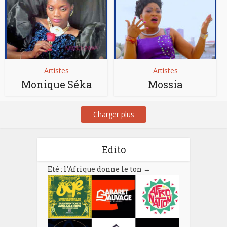
Artistes
Artistes
Monique Séka
Mossia
Charger plus
Edito
Eté : l’Afrique donne le ton
→