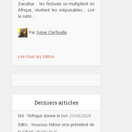
Zanzibar : les festivals se multiplient en
Afrique, révélant les inépuisables…
Lire
la suite…
Par
Sylvie Clerfeuille
Lire tous les Editos
Derniers articles
Eté : l’Afrique donne le ton
23/06/2026
Edito : Youssou Ndour vice-président de
la CISAC
05/06/2026