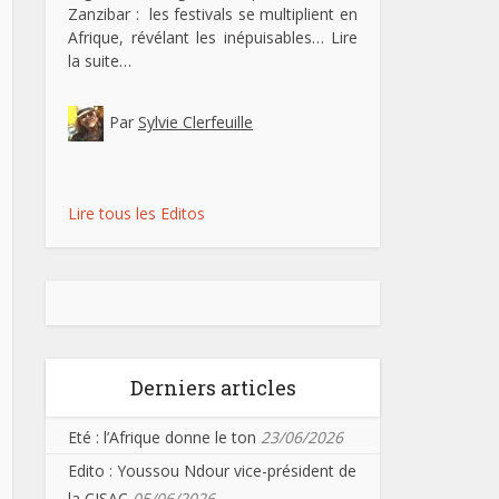
Zanzibar : les festivals se multiplient en
Afrique, révélant les inépuisables…
Lire
la suite…
Par
Sylvie Clerfeuille
Lire tous les Editos
Derniers articles
Eté : l’Afrique donne le ton
23/06/2026
Edito : Youssou Ndour vice-président de
la CISAC
05/06/2026