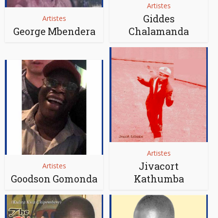
Artistes
Giddes
Artistes
George Mbendera
Chalamanda
Artistes
Jivacort
Artistes
Goodson Gomonda
Kathumba