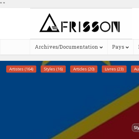
"
"
Archives/Documentation
Pays
Artistes (164)
Styles (16)
Articles (20)
Livres (23)
Au
Sty