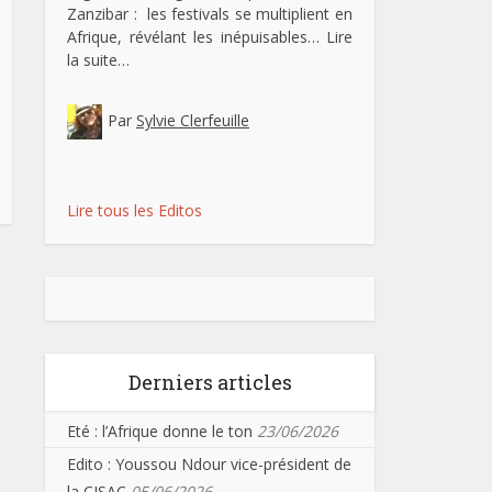
Zanzibar : les festivals se multiplient en
Afrique, révélant les inépuisables…
Lire
la suite…
Par
Sylvie Clerfeuille
Lire tous les Editos
Derniers articles
Eté : l’Afrique donne le ton
23/06/2026
Edito : Youssou Ndour vice-président de
la CISAC
05/06/2026