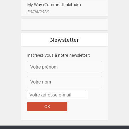
My Way (Comme d’habitude)
30/04/2026
Newsletter
Inscrivez-vous à notre newsletter: