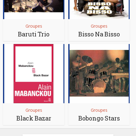
Groupes
Groupes
Baruti Trio
Bisso Na Bisso
Groupes
Groupes
Black Bazar
Bobongo Stars