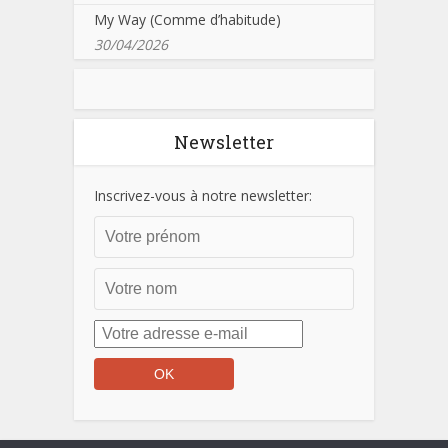
My Way (Comme d’habitude)
30/04/2026
Newsletter
Inscrivez-vous à notre newsletter: