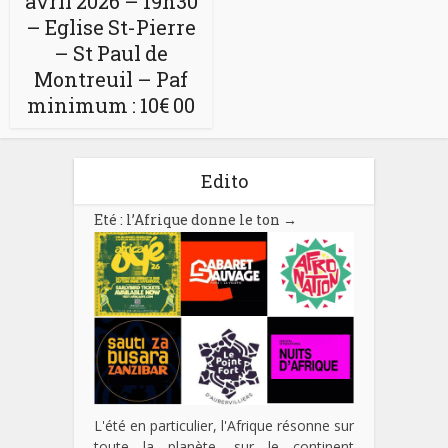
avril 2026 – 19h30
– Eglise St-Pierre
– St Paul de
Montreuil – Paf
minimum : 10€ 00
Edito
Eté : l’Afrique donne le ton
→
L'été en particulier, l'Afrique résonne sur
toute la planète, sur le continent