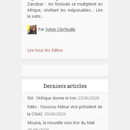
Zanzibar : les festivals se multiplient en
Afrique, révélant les inépuisables…
Lire
la suite…
Par
Sylvie Clerfeuille
Lire tous les Editos
Derniers articles
Eté : l’Afrique donne le ton
23/06/2026
Edito : Youssou Ndour vice-président de
la CISAC
05/06/2026
Mouna, la nouvelle voix d’or du Mali
05/06/2026