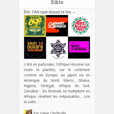
Edito
Eté : l’Afrique donne le ton
→
L'été en particulier, l'Afrique résonne sur
toute la planète, sur le continent
comme en Europe, au Japon ou en
Amérique du Nord. Maroc, Ghana,
Nigeria, Sénégal, Afrique du Sud,
Zanzibar : les festivals se multiplient en
Afrique, révélant les inépuisables…
Lire
la suite…
Par
Sylvie Clerfeuille