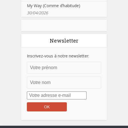
My Way (Comme d’habitude)
30/04/2026
Newsletter
Inscrivez-vous à notre newsletter: