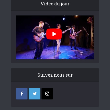
Video du jour
Suivez nous sur