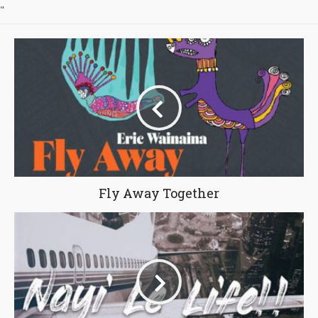
"
Fly Away Together