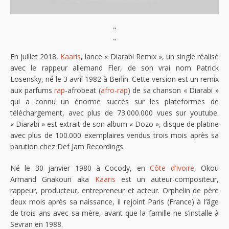
"
"
En juillet 2018,
Kaaris
, lance « Diarabi Remix », un single réalisé
avec le rappeur allemand Fler, de son vrai nom Patrick
Losensky, né le 3 avril 1982 à Berlin. Cette version est un remix
aux parfums
rap
-afrobeat (
afro-rap
) de sa chanson « Diarabi »
qui a connu un énorme succès sur les plateformes de
téléchargement, avec plus de 73.000.000 vues sur youtube.
« Diarabi » est extrait de son album « Dozo », disque de platine
avec plus de 100.000 exemplaires vendus trois mois après sa
parution chez Def Jam Recordings.
Né le 30 janvier 1980 à Cocody, en
Côte d’Ivoire
, Okou
Armand Gnakouri aka
Kaaris
est un auteur-compositeur,
rappeur, producteur, entrepreneur et acteur. Orphelin de père
deux mois après sa naissance, il rejoint Paris (France) à l’âge
de trois ans avec sa mère, avant que la famille ne s’installe à
Sevran en 1988.